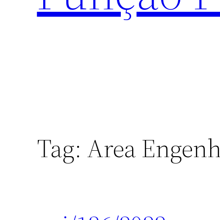
Tag:
Area Engenha