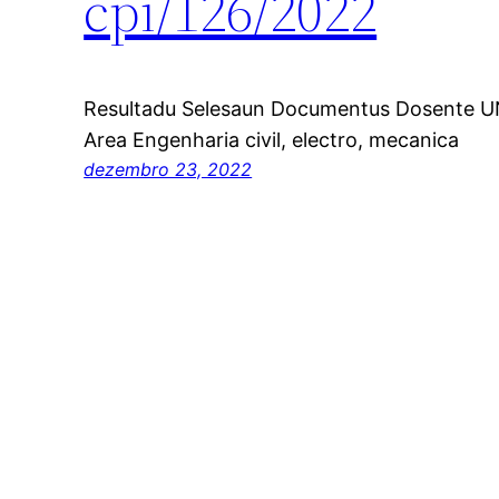
cpi/126/2022
Resultadu Selesaun Documentus Dosente UN
Area Engenharia civil, electro, mecanica
dezembro 23, 2022