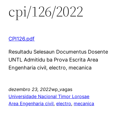
cpi/126/2022
CPI126.pdf
Resultadu Selesaun Documentus Dosente
UNTL Admitidu ba Prova Escrita Area
Engenharia civil, electro, mecanica
dezembro 23, 2022
wp_vagas
Universidade Nacional Timor Lorosae
Area Engenharia civil
, 
electro
, 
mecanica