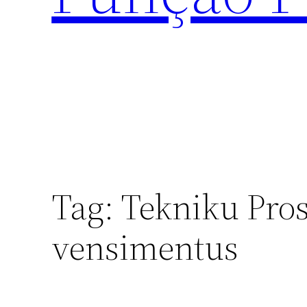
Tag:
Tekniku Pro
vensimentus