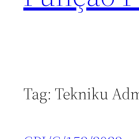
Tag:
Tekniku Adm