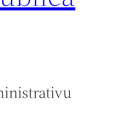
inistrativu