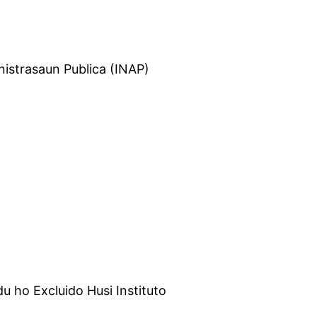
nistrasaun Publica (INAP)
u ho Excluido Husi Instituto