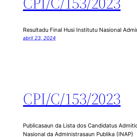
CPI/C/153/2023
Resultadu Final Husi Institutu Nasional Admi
abril 23, 2024
CPI/C/153/2023
Publicasaun da Lista dos Candidatus Admitid
Nasional da Administrasaun Publika (INAP)