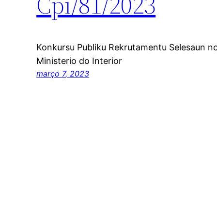
Cpi/81/2023
Konkursu Publiku Rekrutamentu Selesaun n
Ministerio do Interior
março 7, 2023