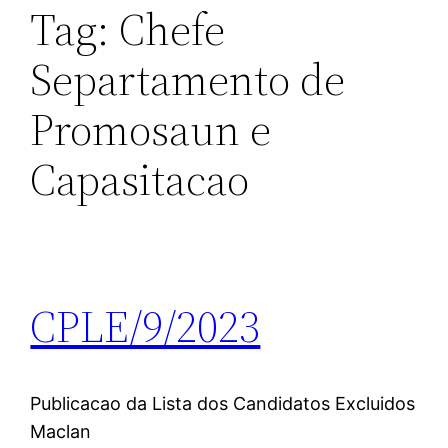
Tag:
Chefe
Separtamento de
Promosaun e
Capasitacao
CPLE/9/2023
Publicacao da Lista dos Candidatos Excluidos
Maclan