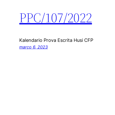
PPC/107/2022
Kalendario Prova Escrita Husi CFP
março 6, 2023