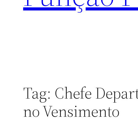
Tag:
Chefe Depar
no Vensimento