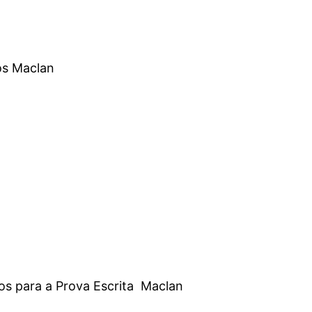
os Maclan
os para a Prova Escrita Maclan