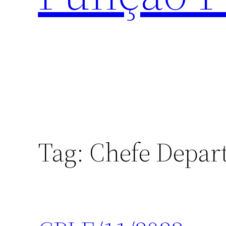
Tag:
Chefe Depar