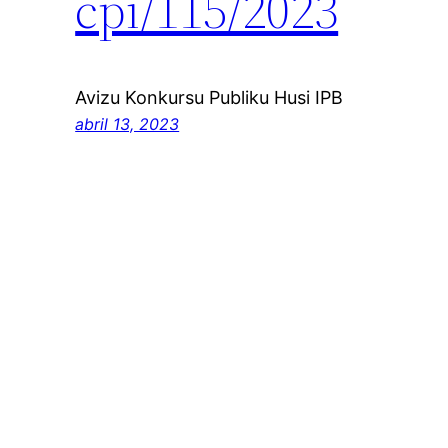
cpi/115/2023
Avizu Konkursu Publiku Husi IPB
abril 13, 2023