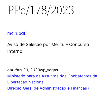
PPc/178/2023
mcln.pdf
Aviso de Selecao por Meritu – Concurso
Interno
outubro 20, 2023
wp_vagas
Ministerio para os Assuntos dos Conbatentes da
Libertacao Nacional
Direcao Geral de Administracao e Financas (