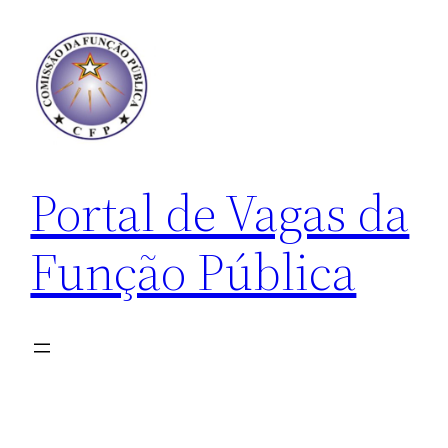
Pular
para
o
conteúdo
Portal de Vagas da
Função Pública