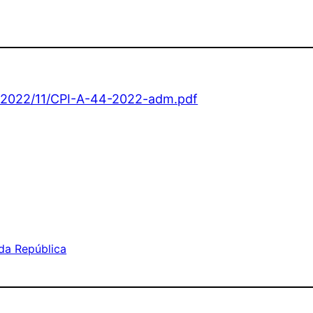
ds/2022/11/CPI-A-44-2022-adm.pdf
da República