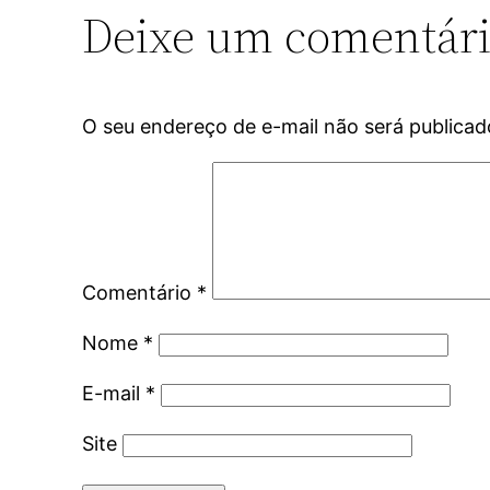
Deixe um comentár
O seu endereço de e-mail não será publicad
Comentário
*
Nome
*
E-mail
*
Site