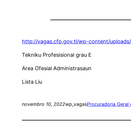
http://vagas.cfp.gov.tl/wp-content/uploa
Tekniku Profesisional grau E
Area Ofesial Administrasaun
Lista Liu
novembro 10, 2022
wp_vagas
Procuradoria Geral 