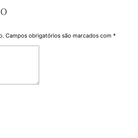
io
o.
Campos obrigatórios são marcados com
*