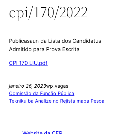
cpi/170/2022
Publicasaun da Lista dos Candidatus
Admitido para Prova Escrita
CPI 170 LIU.pdf
janeiro 26, 2023
wp_vagas
Comissão da Função Pública
Tekniku ba Analize no Rejista mapa Pesoal
Website da CFP