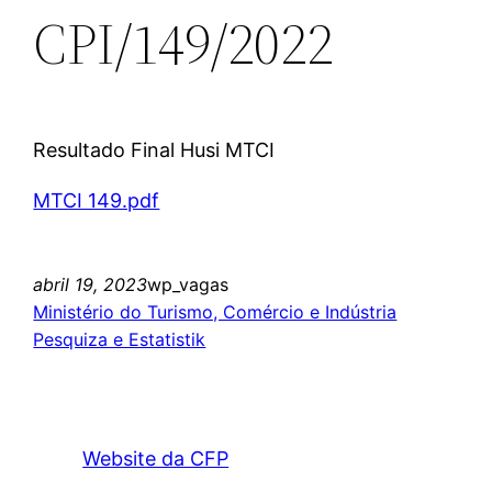
CPI/149/2022
Resultado Final Husi MTCI
MTCI 149.pdf
abril 19, 2023
wp_vagas
Ministério do Turismo, Comércio e Indústria
Pesquiza e Estatistik
Website da CFP