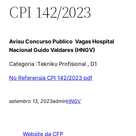
CPI 142/2023
Avisu Concurso Publico Vagas Hospital
Nacional Guido Valdares (HNGV)
Categoria :Tekniku Profisional , D1
No Referensia CPI 142/2023 pdf
setembro 13, 2023
admin
HNGV
Website da CFP