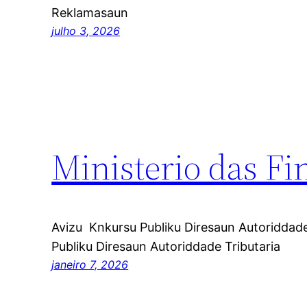
Reklamasaun
julho 3, 2026
Ministerio das Fi
Avizu Knkursu Publiku Diresaun Autoriddad
Publiku Diresaun Autoriddade Tributaria
janeiro 7, 2026