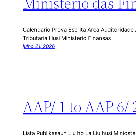
Ministerio das Fi
Calendario Prova Escrita Area Auditoridade
Tributaria Husi Ministerio Finansas
julho 21, 2026
AAP/ 1 to AAP 6/ 
Lista Publikasaun Liu ho La Liu husi Miniost