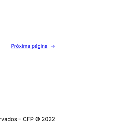
Próxima página
→
ervados – CFP © 2022