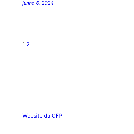
junho 6, 2024
1
2
Website da CFP