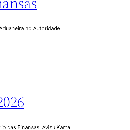
nansas
 Aduaneira no Autoridade
2026
erio das Finansas Avizu Karta