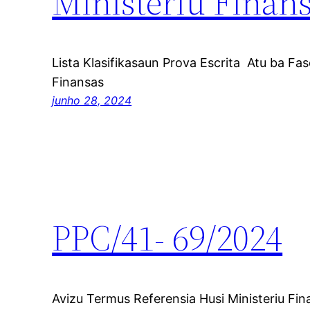
Ministeriu Finan
Lista Klasifikasaun Prova Escrita Atu ba Fas
Finansas
junho 28, 2024
PPC/41- 69/2024
Avizu Termus Referensia Husi Ministeriu Fi