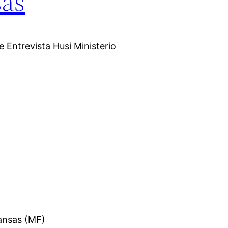
sas
e Entrevista Husi Ministerio
nansas (MF)