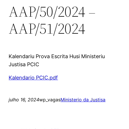
AAP/50/2024 –
AAP/51/2024
Kalendariu Prova Escrita Husi Ministeriu
Justisa PCIC
Kalendario PCIC.pdf
julho 16, 2024
wp_vagas
Ministerio da Justisa